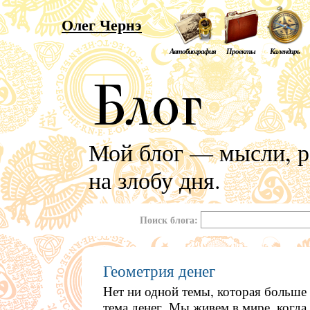
Олег Чернэ
Автобиография
Проекты
Календарь
Мой блог — мысли, р
на злобу дня.
Поиск блога:
Геометрия денег
Нет ни одной темы, которая больше
тема денег. Мы живем в мире, когда