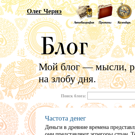
Олег Чернэ
Автобиография
Проекты
Календарь
Мой блог — мысли, р
на злобу дня.
Поиск блога:
Частота денег
Деньги в древние времена представл
они представляют эгрегоры стран. То