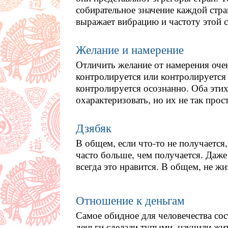
собирательное значение каждой стр
выражает вибрацию и частоту этой 
Желание и намерение
Отличить желание от намерения очен
контролируется или контролируется 
контролируется осознанно. Оба этих
охарактеризовать, но их не так прос
Дзябяк
В общем, если что-то не получается,
часто больше, чем получается. Даже
всегда это нравится. В общем, не жи
Отношение к деньгам
Самое обидное для человечества сос
деньги сделали тупыми, научили жит