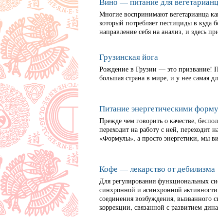
Вино — питание для вегетарианц
Многие воспринимают вегетарианца как 
который потребляет пестициды в куда 
направление себя на анализ, и здесь п
Грузинская йога
Рождение в Грузии — это призвание! П
большая страна в мире, и у нее самая 
Питание энергетическими форм
Прежде чем говорить о качестве, беспо
переходит на работу с ней, переходит 
«Формулы», а просто энергетики, мы ви
Кофе — лекарство от дебилизма
Для регулирования функциональных сис
синхронной и асинхронной активности 
соединения возбуждения, вызванного с
коррекции, связанной с развитием дина