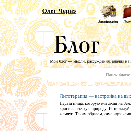
Олег Чернэ
Автобиография
Прое
Мой блог — мысли, рассуждения, анализ на 
Поиск блога
Литотерапия — настройка на вы
Первая пища, которую ели люди на Зем
кристаллическую природу. И, пожалуй,
жемчуг. Таким образом, сама идея камн