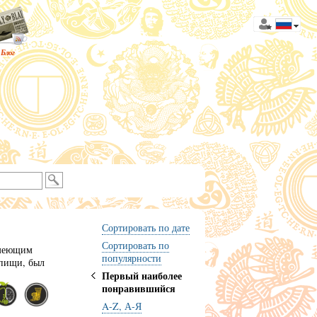
Блог
Сортировать по дате
Сортировать по
имеющим
популярности
 пищи, был
Первый наиболее
понравившийся
A-Z, А-Я