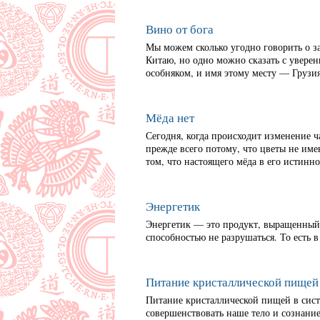
Вино от бога
Мы можем сколько угодно говорить о з
Китаю, но одно можно сказать с уверенн
особняком, и имя этому месту — Грузия
Мёда нет
Сегодня, когда происходит изменение 
прежде всего потому, что цветы не им
том, что настоящего мёда в его истинн
Энергетик
Энергетик — это продукт, выращенны
способностью не разрушаться. То есть 
Питание кристаллической пищей
Питание кристаллической пищей в сис
совершенствовать наше тело и сознание